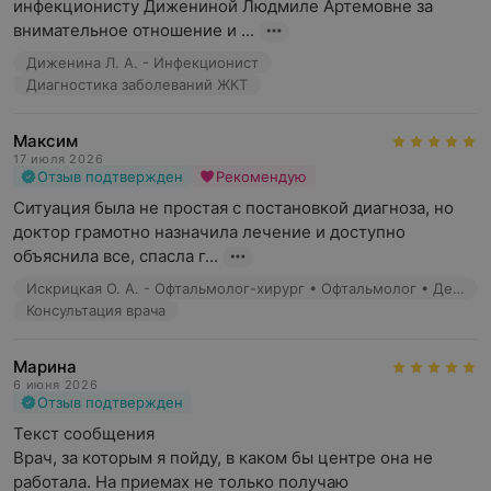
инфекционисту Дижениной Людмиле Артемовне за 
внимательное отношение и ...
Диженина Л. А. - Инфекционист
Диагностика заболеваний ЖКТ
Максим
17 июля 2026
Отзыв подтвержден
Рекомендую
Ситуация была не простая с постановкой диагноза, но 
доктор грамотно назначила лечение и доступно 
объяснила все, спасла г...
Искрицкая О. А. - Офтальмолог-хирург • Офтальмолог • Детский офтальмолог
Консультация врача
Марина
6 июня 2026
Отзыв подтвержден
Текст сообщения

Врач, за которым я пойду, в каком бы центре она не 
работала. На приемах не только получаю 