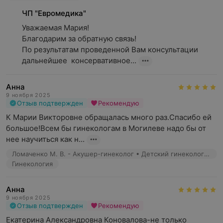
ЧП "Евромедика"
Уважаемая Мария! 

Благодарим за обратную связь!

По результатам проведенной Вам консультации 
дальнейшее  консервативное...
Анна
9 ноября 2025
Отзыв подтвержден
Рекомендую
К Марии Викторовне обращалась много раз.Спасибо ей 
большое!Всем бы гинекологам в Могилеве надо бы от 
нее научиться как н...
​Ломаченко М. В. - Акушер-гинеколог • Детский гинеколог • Врач УЗД
Гинекология
Анна
9 ноября 2025
Отзыв подтвержден
Рекомендую
Екатерина Александровна Коновалова-не только 