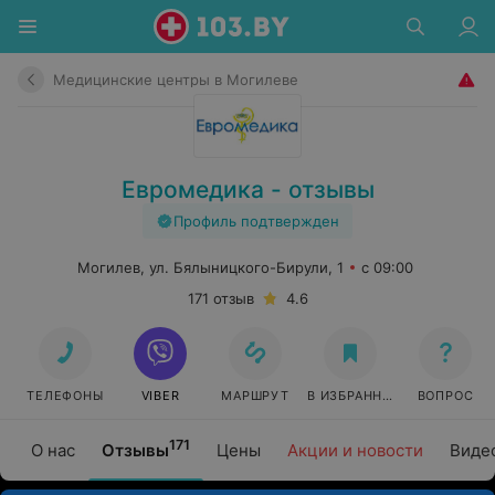
Медицинские центры в Могилеве
Евромедика - отзывы
Профиль подтвержден
Могилев, ул. Бялыницкого-Бирули, 1
с 09:00
171 отзыв
4.6
ТЕЛЕФОНЫ
VIBER
МАРШРУТ
В ИЗБРАННОЕ
ВОПРОС
171
О нас
Отзывы
Цены
Акции и новости
Виде