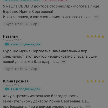
Я нашла СВОЕГО доктора оториноларинголога в лице 
Бурбыко Ирины Сергеевны!

И как человек, и как специалист выше всех похв...
Бурбыка И. С. - Лор
Наталья
5 июня 2026
Отзыв подтвержден
Бурбыко Ирина Сергеевна, замечательный лор 
специалист, этот доктор неоднократно спасала ушки 
нашей дочке, мы благодарны ...
Бурбыка И. С. - Лор
Юлия Грозная
5 июня 2026
Отзыв подтвержден
Хочу выразить искреннюю благодарность 
замечательному доктору Ирине Сергеевне. Ваш 
профессионализм и внимательное отношен...