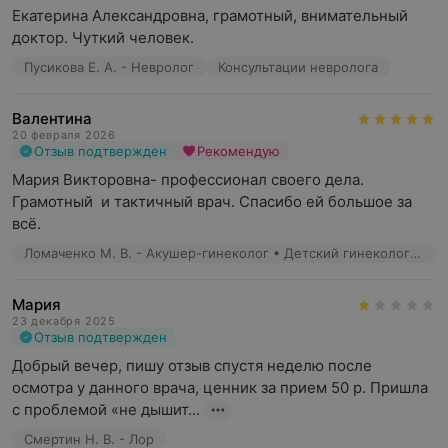
Екатерина Александровна, грамотный, внимательный 
доктор. Чуткий человек.
Пусикова Е. А. - Невролог
Консультации невролога
Валентина
20 февраля 2026
Отзыв подтвержден
Рекомендую
Мария Викторовна- профессионал своего дела. 
Грамотный  и тактичный врач. Спасибо ей большое за 
всё.
​Ломаченко М. В. - Акушер-гинеколог • Детский гинеколог • Врач УЗД
Мария
23 декабря 2025
Отзыв подтвержден
Добрый вечер, пишу отзыв спустя неделю после 
осмотра у данного врача, ценник за прием 50 р. Пришла 
с проблемой «не дышит...
Смертин Н. В. - Лор