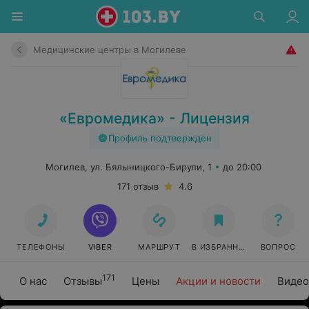
Медицинские центры в Могилеве
«Евромедика» - Лицензия
Профиль подтвержден
Могилев, ул. Бялыницкого-Бирули, 1
до 20:00
171 отзыв
4.6
ТЕЛЕФОНЫ
VIBER
МАРШРУТ
В ИЗБРАННОЕ
ВОПРОС
171
О нас
Отзывы
Цены
Акции и новости
Видео