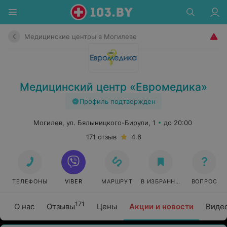
Медицинские центры в Могилеве
Медицинский центр «Евромедика»
Профиль подтвержден
Могилев, ул. Бялыницкого-Бирули, 1
до 20:00
171 отзыв
4.6
ТЕЛЕФОНЫ
VIBER
МАРШРУТ
В ИЗБРАННОЕ
ВОПРОС
171
О нас
Отзывы
Цены
Акции и новости
Виде