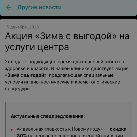
Другие новости
15 декабря, 2025
Акция «Зима с выгодой» на
услуги центра
Холода — подходящее время для плановой заботы о
здоровье и красоте. В нашей клинике действует акция
«
Зима с выгодой
», предлагающая специальные
условия на диагностические и косметологические
процедуры.
Актуальные спецпредложения:
«Идеальная гладкость к Новому году» —
с
кидка
30%
на первое посещение лазерной эпиляции