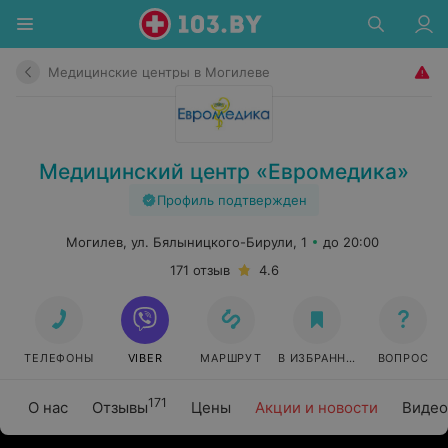
Медицинские центры в Могилеве
Медицинский центр «Евромедика»
Профиль подтвержден
Могилев, ул. Бялыницкого-Бирули, 1
до 20:00
171 отзыв
4.6
ТЕЛЕФОНЫ
VIBER
МАРШРУТ
В ИЗБРАННОЕ
ВОПРОС
171
О нас
Отзывы
Цены
Акции и новости
Видео