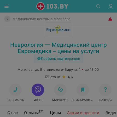
Медицинские центры в Могилеве
Неврология — Медицинский центр
Евромедика – цены на услуги
Профиль подтвержден
Могилев, ул. Бялыницкого-Бирули, 1
до 18:00
171 отзыв
4.6
ТЕЛЕФОНЫ
VIBER
МАРШРУТ
В ИЗБРАННОЕ
ВОПРОС
171
О нас
Отзывы
Цены
Акции и новости
Виде