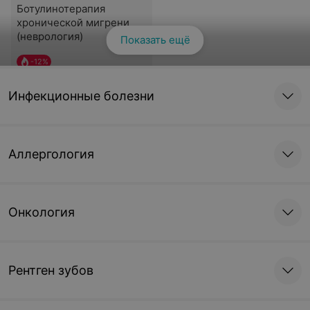
Ботулинотерапия
хронической мигрени
(неврология)
Показать ещё
-
12
%
979,10 руб.
1 114,10 руб.
Инфекционные болезни
Записаться
Аллергология
Онкология
Рентген зубов