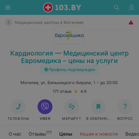
Медицинские центры в Могилеве
Кардиология — Медицинский центр
Евромедика – цены на услуги
Профиль подтвержден
Могилев, ул. Бялыницкого-Бирули, 1
до 20:00
171 отзыв
4.6
ТЕЛЕФОНЫ
VIBER
МАРШРУТ
В ИЗБРАННОЕ
ВОПРОС
171
О нас
Отзывы
Цены
Акции и новости
Виде