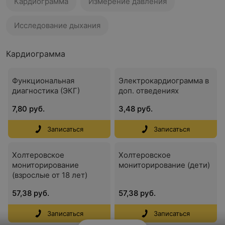
Кардиограмма
Измерение давления
Исследование дыхания
Кардиограмма
Функциональная
Электрокардиограмма в
диагностика (ЭКГ)
доп. отведениях
7,80 руб.
3,48 руб.
Записаться
Записаться
Холтеровское
Холтеровское
мониторирование
мониторирование (дети)
(взрослые от 18 лет)
57,38 руб.
57,38 руб.
Записаться
Записаться