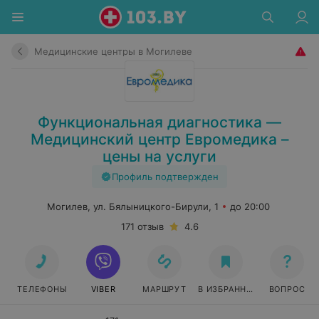
Медицинские центры в Могилеве
Функциональная диагностика —
Медицинский центр Евромедика –
цены на услуги
Профиль подтвержден
Могилев, ул. Бялыницкого-Бирули, 1
до 20:00
171 отзыв
4.6
ТЕЛЕФОНЫ
VIBER
МАРШРУТ
В ИЗБРАННОЕ
ВОПРОС