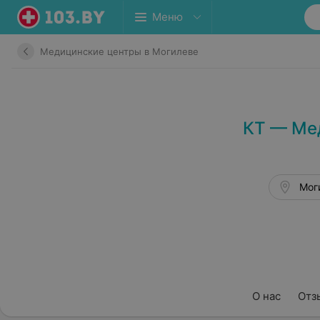
Меню
Медицинские центры в Могилеве
КТ — Мед
Мог
О нас
Отз