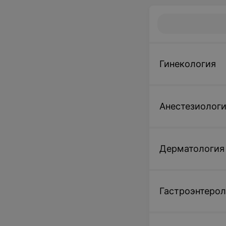
Гинекология
Анестезиолог
Дерматология
Гастроэнтерол