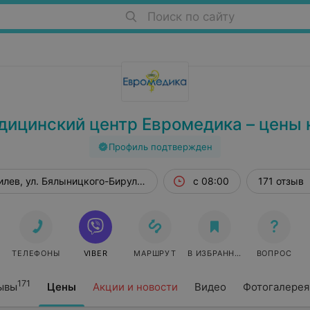
Поиск по сайту
ицинский центр Евромедика – цены 
Профиль подтвержден
илев, ул. Бялыницкого-Бирули, 1
с 08:00
171 отзыв
ТЕЛЕФОНЫ
VIBER
МАРШРУТ
В ИЗБРАННОЕ
ВОПРОС
171
ывы
Цены
Акции и новости
Видео
Фотогалерея