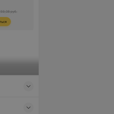
159,08 руб.
ться