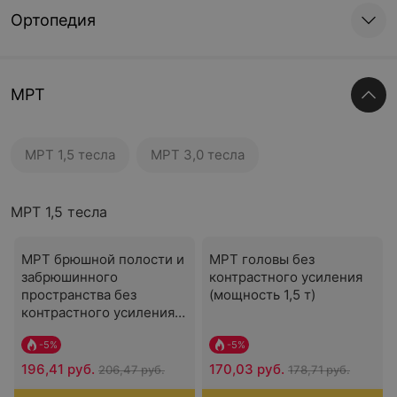
Ортопедия
МРТ
МРТ 1,5 тесла
МРТ 3,0 тесла
МРТ 1,5 тесла
МРТ брюшной полости и
МРТ головы без
забрюшинного
контрастного усиления
пространства без
(мощность 1,5 т)
контрастного усиления
(мощность 1,5 т)
-
5
%
-
5
%
196,41 руб.
170,03 руб.
206,47 руб.
178,71 руб.