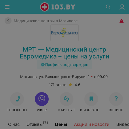
Медицинские центры в Могилеве
МРТ — Медицинский центр
Евромедика – цены на услуги
Профиль подтвержден
Могилев, ул. Бялыницкого-Бирули, 1
с 09:00
171 отзыв
4.6
ТЕЛЕФОНЫ
VIBER
МАРШРУТ
В ИЗБРАННОЕ
ВОПРОС
171
О нас
Отзывы
Цены
Акции и новости
Виде