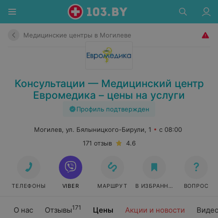
Медицинские центры в Могилеве
Консультации — Медицинский центр
Евромедика – цены на услуги
Профиль подтвержден
Могилев, ул. Бялыницкого-Бирули, 1
с 08:00
171 отзыв
4.6
ТЕЛЕФОНЫ
VIBER
МАРШРУТ
В ИЗБРАННОЕ
ВОПРОС
171
О нас
Отзывы
Цены
Акции и новости
Виде