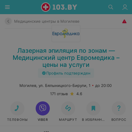
Медицинские центры в Могилеве
Лазерная эпиляция по зонам —
Медицинский центр Евромедика –
цены на услуги
Профиль подтвержден
Могилев, ул. Бялыницкого-Бирули, 1
до 20:00
171 отзыв
4.6
ТЕЛЕФОНЫ
VIBER
МАРШРУТ
В ИЗБРАННОЕ
ВОПРОС