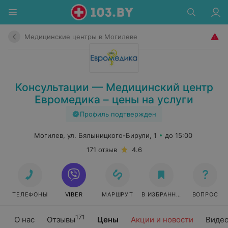
Медицинские центры в Могилеве
Консультации — Медицинский центр
Евромедика – цены на услуги
Профиль подтвержден
Могилев, ул. Бялыницкого-Бирули, 1
до 15:00
171 отзыв
4.6
ТЕЛЕФОНЫ
VIBER
МАРШРУТ
В ИЗБРАННОЕ
ВОПРОС
171
О нас
Отзывы
Цены
Акции и новости
Виде